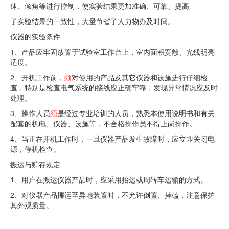
速、倾角等进行控制，使实验结果更加准确、可靠、提高
了实验结果的一致性，大量节省了人力物办及时间。
仪器的实验条件
1、产品应牢固放置于试验室工作台上，室内面积宽敞、光线明亮
适度。
2、开机工作前，
须
对使用的产品及其它仪器和设施进行仔细检
查，特别是检查电气系统的接线应正确牢靠，发现异常情况应及时
处理。
3、操作人员
须
是经过专业培训的人员，熟悉本使用说明书和有关
配套的机电、仪器、设施等，不合格操作员不得上岗操作。
4、当正在开机工作时，一旦仪器产品发生故障时，应立即关闭电
源，停机检查。
搬运与贮存规定
1、用户在搬运仪器产品时，应采用抬运或周转车运输的方式。
2、对仪器产品挪运至异地装置时，不允许倒置、摔磕，注意保护
其外观质量。