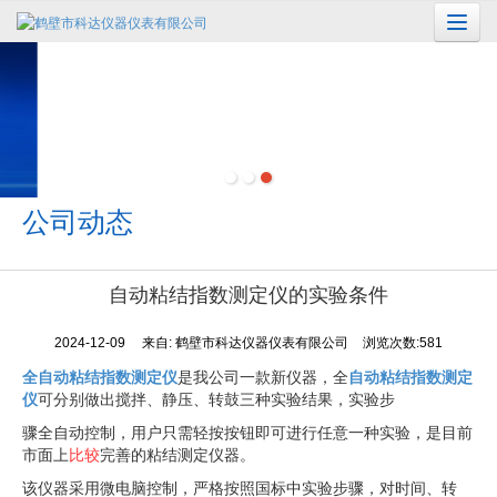
很遗憾，因您的浏览器版本过低导致无法获得最佳浏览体验，推荐下载安装谷歌浏览器！
公司动态
自动粘结指数测定仪的实验条件
2024-12-09
来自:
鹤壁市科达仪器仪表有限公司
浏览次数:581
全自动粘结指数测定仪
是我公司一款新仪器，全
自动粘结指数测定
仪
可分别做出搅拌、静压、转鼓三种实验结果，实验步
骤全自动控制，用户只需轻按按钮即可进行任意一种实验，是目前
市面上
比较
完善的粘结测定仪器。
该仪器采用微电脑控制，严格按照国标中实验步骤，对时间、转