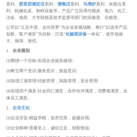
系列、
胶质层测定仪
系列、
测氢仪
系列、
马弗炉
系列、灰熔点系
列、机械化采、制样设备等。产品广泛应用与煤炭、电力、化工、
冶金、地质、大专院校及技术监督等部门的实验室、化验室。
公司以
“立足中原、走向世界”为企业发展战略，奉行“以追求产品
创新、客户满意”为目标；打造“
化验室设备
一体化”，使市场做
大、做强、做优。
、
企业规划
1
围绕一个目标
实现企业做实做强
(1)
:
:
树立两个意识
服务意识，效益意识
(2)
:
;
加强三项管理
结效管理，风险管理，安全管理
(3)
:
:
实现四个满意
社会同仁满意，合作伙伴满意，消费者满意，全
(4)
:
体员工满意。
、
企业文化
2
企业宗旨
精益求精，追求完美，超越自我
(1)
:
;
企业精神
质量
至上
，诚信立足，创新致远
(2)
:
;