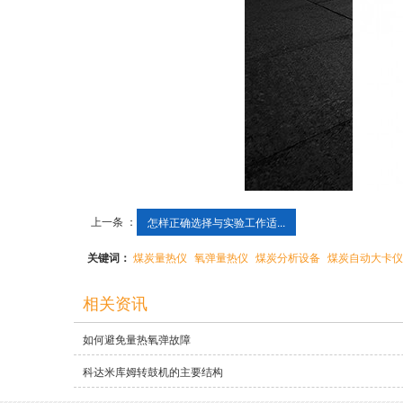
上一条 ：
怎样正确选择与实验工作适...
关键词：
煤炭量热仪
氧弹量热仪
煤炭分析设备
煤炭自动大卡仪
相关资讯
如何避免量热氧弹故障
科达米库姆转鼓机的主要结构