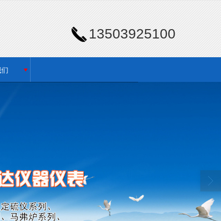
13503925100
我们