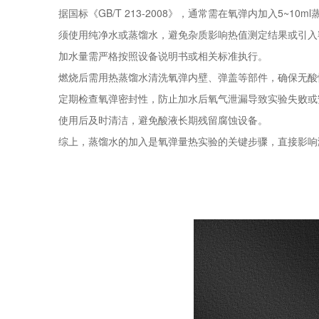
据国标《GB/T 213-2008》，通常需在氧弹内加入5~10
须使用纯净水或蒸馏水，避免杂质影响热值测定结果或引入
加水量需严格按照设备说明书或相关标准执行‌。
燃烧后需用热蒸馏水清洗氧弹内壁、弹盖等部件，确保无酸性
‌定期检查氧弹密封性‌，防止加水后氧气泄漏导致实验失败或
‌使用后及时清洁‌，避免酸液长期残留腐蚀设备‌。
综上，蒸馏水的加入是氧弹量热实验的关键步骤，直接影响