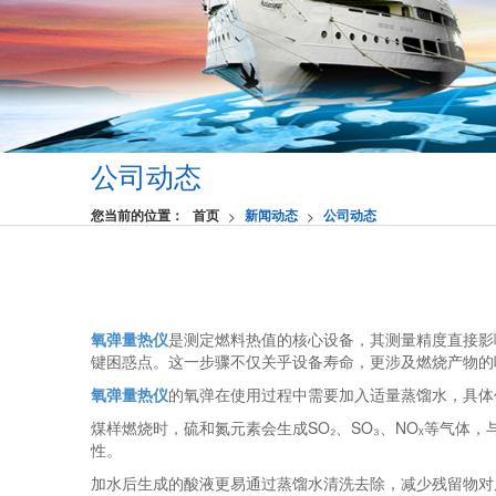
公司动态
您当前的位置：
首页
新闻动态
公司动态
>
>
氧弹量热仪
是测定燃料热值的核心设备，其测量精度直接影
键困惑点。这一步骤不仅关乎设备寿命，更涉及燃烧产物的
氧弹量热仪
的氧弹在使用过程中需要加入适量蒸馏水，具体
煤样燃烧时，硫和氮元素会生成SO₂、SO₃、NOₓ等气
性‌。
加水后生成的酸液更易通过蒸馏水清洗去除，减少残留物对