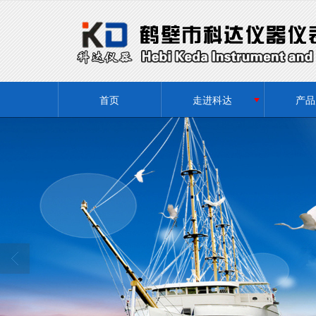
很遗憾，因您的浏览器版本过低导致
首页
走进科达
产品