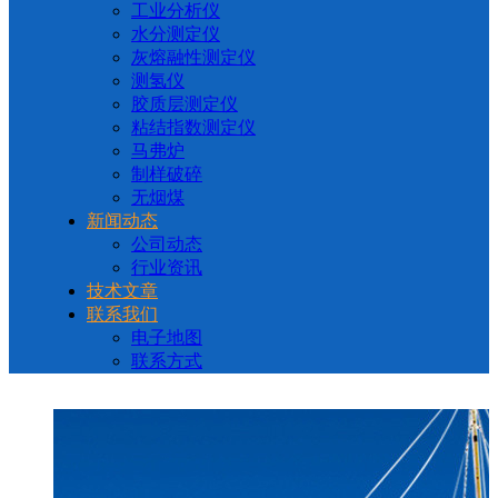
工业分析仪
水分测定仪
灰熔融性测定仪
测氢仪
胶质层测定仪
粘结指数测定仪
马弗炉
制样破碎
无烟煤
新闻动态
公司动态
行业资讯
技术文章
联系我们
电子地图
联系方式