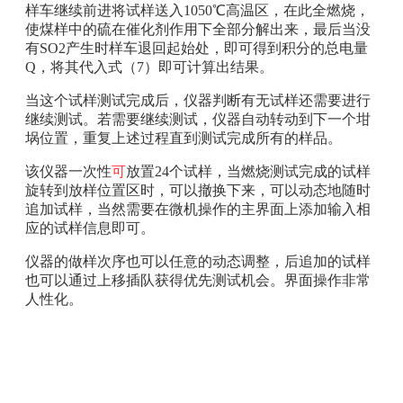
样车继续前进将试样送入1050℃高温区，在此全燃烧，
使煤样中的硫在催化剂作用下全部分解出来，最后当没
有SO2产生时样车退回起始处，即可得到积分的总电量
Q，将其代入式（7）即可计算出结果。
当这个试样测试完成后，仪器判断有无试样还需要进行
继续测试。若需要继续测试，仪器自动转动到下一个坩
埚位置，重复上述过程直到测试完成所有的样品。
该仪器一次性
可
放置24个试样，当燃烧测试完成的试样
旋转到放样位置区时，可以撤换下来，可以动态地随时
追加试样，当然需要在微机操作的主界面上添加输入相
应的试样信息即可。
仪器的做样次序也可以任意的动态调整，后追加的试样
也可以通过上移插队获得优先测试机会。界面操作非常
人性化。