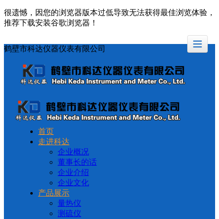
很遗憾，因您的浏览器版本过低导致无法获得最佳浏览体验，
推荐下载安装谷歌浏览器！
鹤壁市科达仪器仪表有限公司
首页
走进科达
企业概况
董事长的话
企业介绍
企业文化
产品展示
量热仪
测硫仪