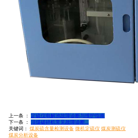
上一条 ：
定硫仪电解池故障诊断与维护指南
下一条 ：
‌湿煤破碎机常见故障诊断...
关键词：
煤炭硫含量检测设备
微机定硫仪
煤炭测硫仪
煤炭分析设备