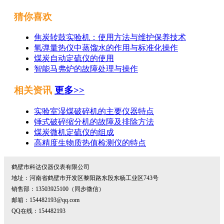
猜你喜欢
焦炭转鼓实验机：使用方法与维护保养技术
氧弹量热仪中蒸馏水的作用与标准化操作
煤炭自动定硫仪的使用
智能马弗炉的故障处理与操作
相关资讯
更多>>
实验室湿煤破碎机的主要仪器特点
锤式破碎缩分机的故障及排除方法
煤炭微机定硫仪的组成
高精度生物质热值检测仪的特点
鹤壁市科达仪器仪表有限公司
地址：河南省鹤壁市开发区黎阳路东段东杨工业区743号
销售部：13503925100（同步微信）
邮箱：154482193@qq.com
QQ在线：154482193