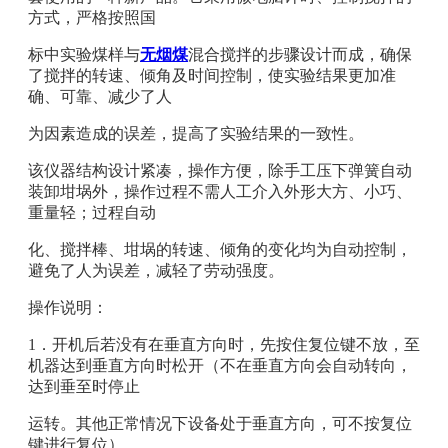
方式，严格按照国
标中实验煤样与
无烟煤
混合搅拌的步骤设计而成，确保
了搅拌的转速、倾角及时间控制，使实验结果更加准
确、可靠、减少了人
为因素造成的误差，提高了实验结果的一致性。
该仪器结构设计紧凑，操作方便，除手工压下弹簧自动
装卸坩埚外，操作过程不需人工介入外形大方、小巧、
重量轻；过程自动
化、搅拌棒、坩埚的转速、倾角的变化均为自动控制，
避免了人为误差，减轻了劳动强度。
操作说明：
1．开机后若没有在垂直方向时，先按住复位键不放，至
机器达到垂直方向时松开（不在垂直方向会自动转向，
达到垂至时停止
运转。其他正常情况下设备处于垂直方向，可不按复位
键进行复位）。