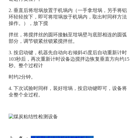
2. 垂直后将坩埚放置于机埚内（一手拿坩埚，另手将铝
环轻轻按下，即可将坩埚放于机埚内，取出时同样方法
操作。），放下搅
拌丝，将搅拌丝的圆环接触至坩埚壁与底部相连的圆弧
部分，调节锁紧丝锁紧搅拌丝。
3. 按启动键，机器先自动向右倾斜45度后自动重新计时
103秒后，再次重新计时设备边搅拌边恢复垂直方向约15
秒。整个过程计
时约2分钟。
4. 下次试验时同样，装好坩埚，按启动键即可，设备将
全整个全过程。