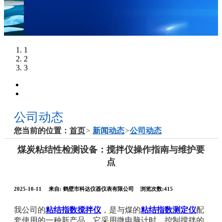
1
2
3
公司动态
您当前的位置：
首页
>
新闻动态
>
公司动态
煤炭粘结性检测设备：搅拌仪操作指南与维护要
点
2025-10-11
来自:
鹤壁市科达仪器仪表有限公司
浏览次数:415
我公司的
粘结指数搅拌仪
，是与煤的
粘结指数测定仪
配
套使用的一种新产品。它采用微电脑计时、控制搅拌的