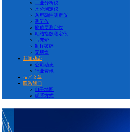
工业分析仪
水分测定仪
灰熔融性测定仪
测氢仪
胶质层测定仪
粘结指数测定仪
马弗炉
制样破碎
无烟煤
新闻动态
公司动态
行业资讯
技术文章
联系我们
电子地图
联系方式