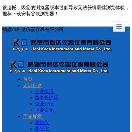
很遗憾，因您的浏览器版本过低导致无法获得最佳浏览体验，
推荐下载安装谷歌浏览器！
鹤壁市科达仪器仪表有限公司
首页
走进科达
企业概况
董事长的话
企业介绍
企业文化
产品展示
量热仪
测硫仪