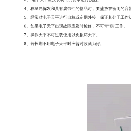
4、称量易挥发和具有腐蚀性的物品时，要盛放在密闭的容
5、经常对电子天平进行自校或定期外校，保证其处于工作
6、如果电子天平出现故障应及时检修，不可带“病"工作。
7、操作天平不可过载使用以免损坏天平。
8、若长期不用电子天平时应暂时收藏为好。