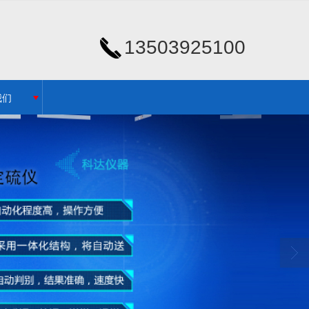
13503925100
我们