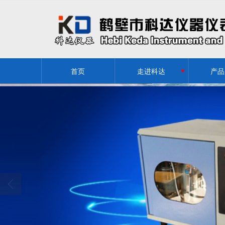
很遗憾，因您的浏览器版本过低导致
首页
走进科达
产品