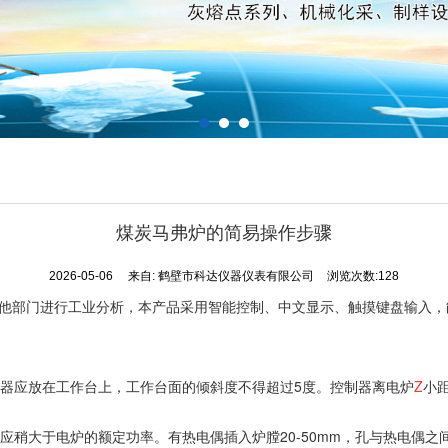
‌煤炭马弗炉的简易操作步骤
2026-05-06
来自:
鹤壁市科达仪器仪表有限公司
浏览次数:128
他部门进行工业分析，本产品采用智能控制、中文显示、触摸键盘输入，
制器应放在工作台上，工作台面的倾斜度不得超过5度。控制器离电炉
Z
小
力应稍大于电炉的额定功率。有热电偶插入炉膛20-50mm，孔与热电偶