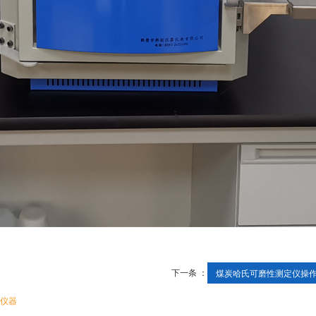
下一条 ：
煤炭哈氏可磨性测定仪操作.
仪器