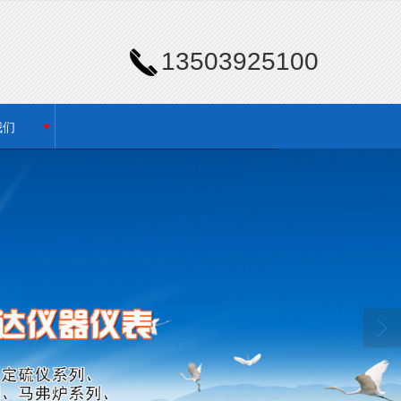
13503925100
我们