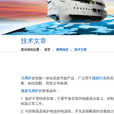
技术文章
您当前的位置：
首页
新闻动态
技术文章
>
>
马弗炉
是智能一体化高效节能产品，广泛用于
煤炭行业
和其
数、粘结指数、挥发分等检测。
煤炭马弗炉
的简单操作：
1. 电炉不需特殊安装，只需平放在室内地面或台架上。控
制器正常工作。
2. 与控制器及电炉相连的电源线，开关及熔断器的负载能