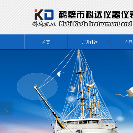
很遗憾，因您的浏览器版本过低导致
首页
走进科达
产品