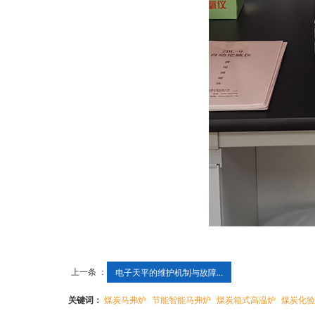
上一条 ：
电子天平的维护机制与故障...
关键词：
煤炭马弗炉
节能智能马弗炉
煤炭箱式高温炉
煤炭化验