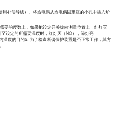
使用补偿导线）。将热电偶从热电偶固定座的小孔中插入炉
）
所需要的度数上，如果把设定开关拔向测量位置上，红灯灭
升至设定的所需要温度时，红灯灭（NO），绿灯亮
温度的目的5. 为了检查断偶保护装置是否正常工作，其方
。