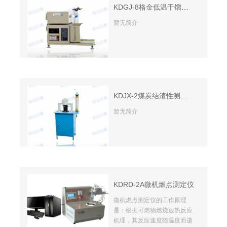
KDGJ-8格金低温干馏测定仪
暂无简介
KDJX-2煤炭结渣性测定仪
暂无简介
KDRD-2A微机燃点测定仪
微机燃点测定仪的工作原理
是：根据可燃物燃烧放热反应
机理，其反应速度随温度而递