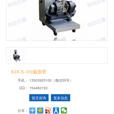
KDCX-101磁选管
手机：
13503925100（微信同号）
QQ：
154482193
留言咨询
更多信息
分享：