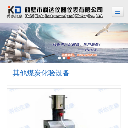
很遗憾，因您的浏览器版本过低导致无法获得最佳浏览体验，推荐下载安装谷歌浏览器！
其他煤炭化验设备